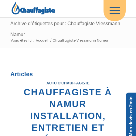
Archive d’étiquettes pour : Chauffagiste Viessmann
Namur
Vous êtes ici :
Accueil
/
Chauffagiste Viessmann Namur
Articles
ACTU O'CHAUFFAGISTE
CHAUFFAGISTE À
Mon devis en 2min
NAMUR
INSTALLATION,
ENTRETIEN ET