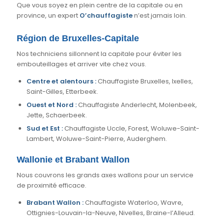
Que vous soyez en plein centre de la capitale ou en
province, un expert
O’chauffagiste
n’est jamais loin.
Région de Bruxelles-Capitale
Nos techniciens sillonnent la capitale pour éviter les
embouteillages et arriver vite chez vous.
Centre et alentours :
Chauffagiste Bruxelles, Ixelles,
Saint-Gilles, Etterbeek.
Ouest et Nord :
Chauffagiste Anderlecht, Molenbeek,
Jette, Schaerbeek.
Sud et Est :
Chauffagiste Uccle, Forest, Woluwe-Saint-
Lambert, Woluwe-Saint-Pierre, Auderghem.
Wallonie et Brabant Wallon
Nous couvrons les grands axes wallons pour un service
de proximité efficace.
Brabant Wallon :
Chauffagiste Waterloo, Wavre,
Ottignies-Louvain-la-Neuve, Nivelles, Braine-l’Alleud.