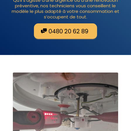
Qu’il s’agisse d’une urgence ou d’une rénovation
préventive, nos techniciens vous conseillent le
modèle le plus adapté à votre consommation et
s’occupent de tout.
0480 20 62 89