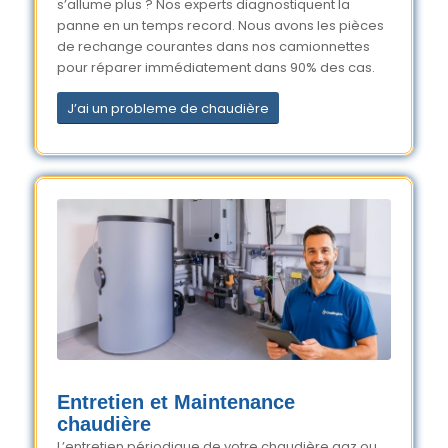
s’allume plus ? Nos experts diagnostiquent la
panne en un temps record. Nous avons les pièces
de rechange courantes dans nos camionnettes
pour réparer immédiatement dans 90% des cas.
J’ai un probleme de chaudière
Entretien et Maintenance
chaudière
L’entretien périodique de votre chaudière gaz ou