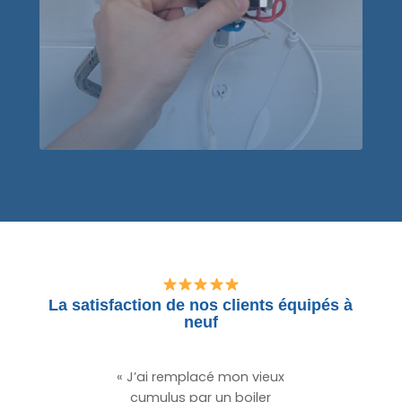
La satisfaction de nos clients équipés à
neuf
« J’ai remplacé mon vieux
cumulus par un boiler