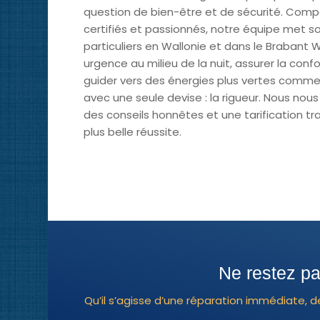
question de bien-être et de sécurité. Com
certifiés et passionnés, notre équipe met so
particuliers en Wallonie et dans le Brabant 
urgence au milieu de la nuit, assurer la con
guider vers des énergies plus vertes comme
avec une seule devise : la rigueur. Nous nous
des conseils honnêtes et une tarification tr
plus belle réussite.
Ne restez pa
Qu’il s’agisse d’une réparation immédiate, 