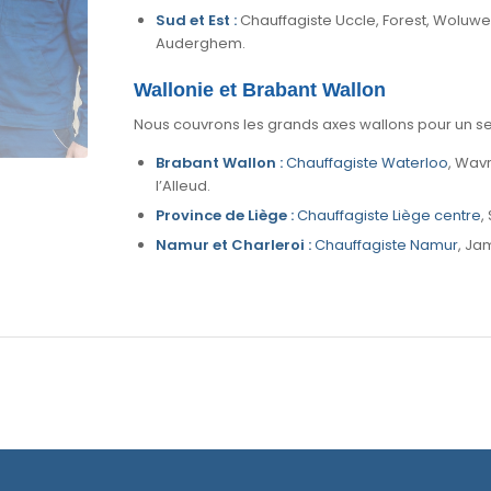
Sud et Est :
Chauffagiste Uccle, Forest, Woluw
Auderghem.
Wallonie et Brabant Wallon
Nous couvrons les grands axes wallons pour un ser
Brabant Wallon :
Chauffagiste Waterloo
, Wavr
l’Alleud.
Province de Liège :
Chauffagiste Liège centre
,
Namur et Charleroi :
Chauffagiste Namur
, Ja