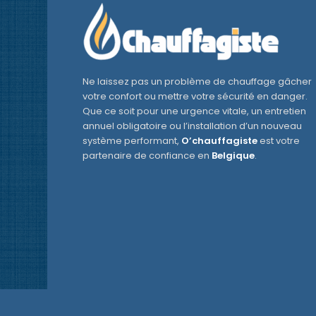
Ne laissez pas un problème de chauffage gâcher
votre confort ou mettre votre sécurité en danger.
Que ce soit pour une urgence vitale, un entretien
annuel obligatoire ou l’installation d’un nouveau
système performant,
O’chauffagiste
est votre
partenaire de confiance en
Belgique
.
2010-2026© Copyright - O'chauffagiste