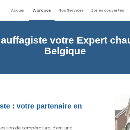
Accueil
A propos
Nos Services
Zones couvertes
uffagiste votre Expert cha
Belgique
te : votre partenaire en
uestion de température, c’est une