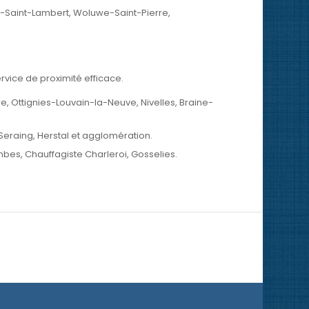
e-Saint-Lambert, Woluwe-Saint-Pierre,
vice de proximité efficace.
e, Ottignies-Louvain-la-Neuve, Nivelles, Braine-
 Seraing, Herstal et agglomération.
mbes, Chauffagiste Charleroi, Gosselies.