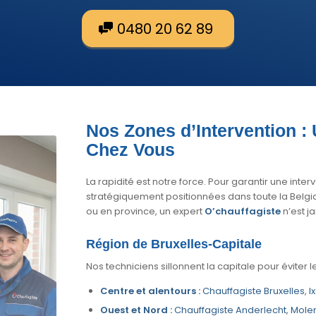
0480 20 62 89
Nos Zones d’Intervention :
Chez Vous
La rapidité est notre force. Pour garantir une int
stratégiquement positionnées dans toute la Belgiq
ou en province, un expert
O’chauffagiste
n’est ja
Région de Bruxelles-Capitale
Nos techniciens sillonnent la capitale pour éviter 
Centre et alentours :
Chauffagiste Bruxelles
,
I
Ouest et Nord :
Chauffagiste Anderlecht
,
Mole