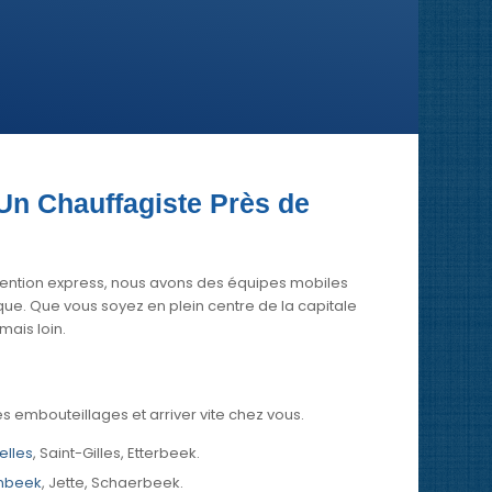
 Un Chauffagiste Près de
ervention express, nous avons des équipes mobiles
ue. Que vous soyez en plein centre de la capitale
mais loin.
les embouteillages et arriver vite chez vous.
xelles
, Saint-Gilles, Etterbeek.
nbeek
, Jette, Schaerbeek.