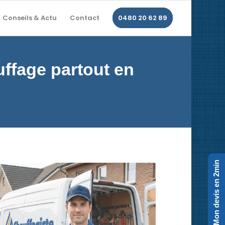
Conseils & Actu
Contact
0480 20 62 89
uffage partout en
Mon devis en 2min