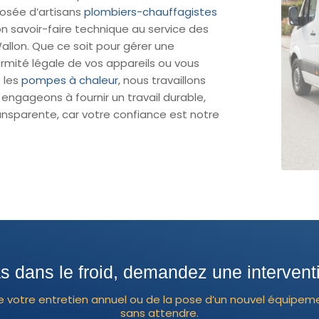
posée d’artisans
plombiers-chauffagistes
n savoir-faire technique au service des
Wallon. Que ce soit pour gérer une
formité légale de vos appareils ou vous
 les
pompes à chaleur
, nous travaillons
 engageons à fournir un travail durable,
ansparente, car votre confiance est notre
s dans le froid, demandez une interventio
de votre entretien annuel ou de la pose d’un nouvel équipem
sans attendre.