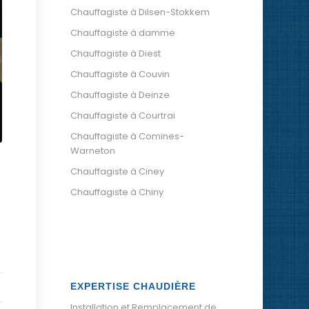
Chauffagiste à Dilsen-Stokkem
Chauffagiste à damme
Chauffagiste à Diest
Chauffagiste à Couvin
Chauffagiste à Deinze
Chauffagiste à Courtrai
Chauffagiste à Comines-
Warneton
Chauffagiste à Ciney
Chauffagiste à Chiny
EXPERTISE CHAUDIÈRE
Installation et Remplacement de