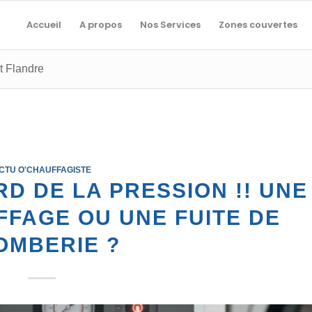
Accueil
A propos
Nos Services
Zones couvertes
nt Flandre
CTU O'CHAUFFAGISTE
D DE LA PRESSION !! UNE
FAGE OU UNE FUITE DE
OMBERIE ?