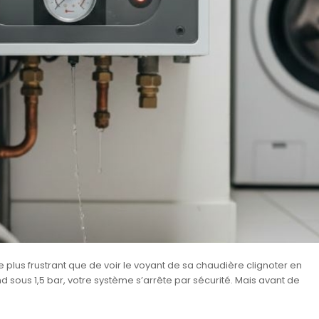
de plus frustrant que de voir le voyant de sa chaudière clignoter en
nd sous 1,5 bar, votre système s’arrête par sécurité. Mais avant de