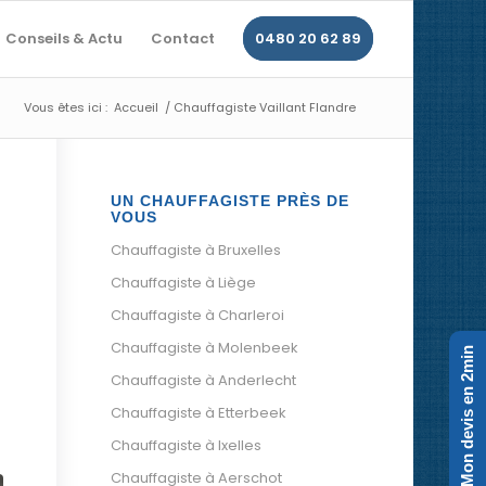
Conseils & Actu
Contact
0480 20 62 89
Vous êtes ici :
Accueil
/
Chauffagiste Vaillant Flandre
UN CHAUFFAGISTE PRÈS DE
VOUS
Chauffagiste à Bruxelles
Chauffagiste à Liège
Chauffagiste à Charleroi
Chauffagiste à Molenbeek
Mon devis en 2min
Chauffagiste à Anderlecht
Chauffagiste à Etterbeek
Chauffagiste à Ixelles
Chauffagiste à Aerschot