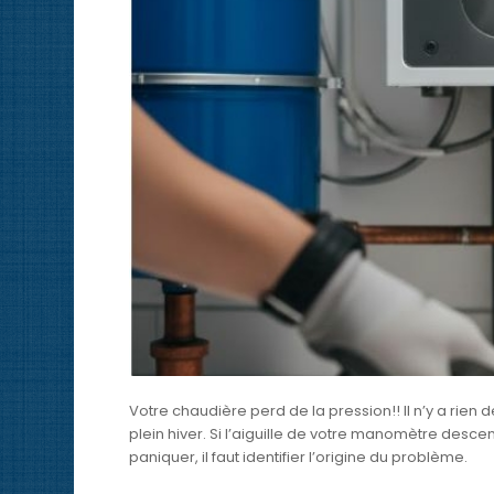
Votre chaudière perd de la pression!! Il n’y a rien 
plein hiver. Si l’aiguille de votre manomètre desce
paniquer, il faut identifier l’origine du problème.