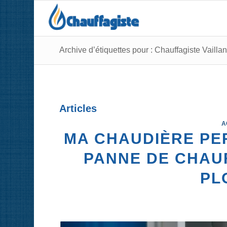
Archive d’étiquettes pour : Chauffagiste Vailla
Articles
A
MA CHAUDIÈRE PER
PANNE DE CHAUF
PL